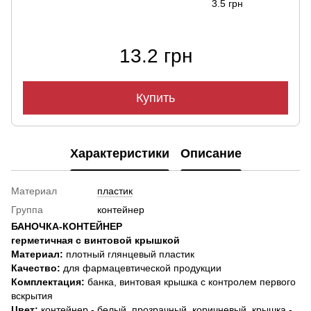
3.5 грн
13.2 грн
Купить
Характеристики
Описание
Материал
пластик
Группа
контейнер
БАНОЧКА-КОНТЕЙНЕР
герметичная с винтовой крышкой
Материал:
плотный глянцевый пластик
К
ачество:
для фармацевтической продукции
Комплектация:
банка, винтовая крышка с контролем первого
вскрытия
Цвет:
контейнер - белый, прозрачный, коричневый, крышка -