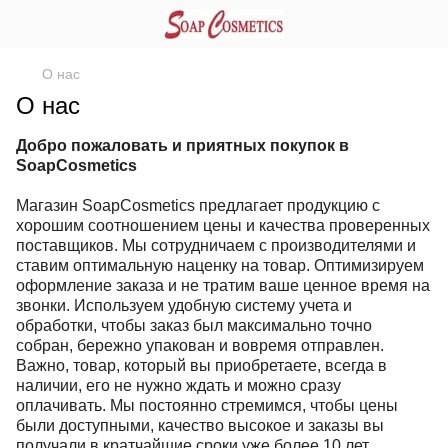
О нас
О нас
Добро пожаловать и приятных покупок в
SoapCosmetics
Магазин SoapCosmetics предлагает продукцию с
хорошим соотношением цены и качества проверенных
поставщиков. Мы сотрудничаем с производителями и
ставим оптимальную наценку на товар. Оптимизируем
оформление заказа и не тратим ваше ценное время на
звонки. Используем удобную систему учета и
обработки, чтобы заказ был максимально точно
собран, бережно упакован и вовремя отправлен.
Важно, товар, который вы приобретаете, всегда в
наличии, его не нужно ждать и можно сразу
оплачивать. Мы постоянно стремимся, чтобы цены
были доступными, качество высокое и заказы вы
получали в кратчайшие сроки уже более 10 лет.