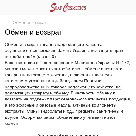
Обмен и возврат
Обмен и возврат
Обмен и возврат товаров надлежащего качества
осуществляется согласно Закону Украины
«О защите прав
потребителей»
(статья 9).
В соответствии с Постановлением Министров Украины № 172,
магазин может отказать потребителю в обмене и возврате
товаров надлежащего качества, если они относятся к
категориям указанным в действующем
Перечне
непродовольственных товаров надлежащего качества, не
подлежащих возврату и обмену
. В частности, обмену и
возврату не подлежит парфюмерно-косметическая продукция,
а это эфирные и базовые масла, активные компоненты,
экстракты, глины, гидролаты и т.д., предметы сангигиены и
другое. Оформляя заказ, обязательно учитывайте этот
момент.
Условия обмена и возврата