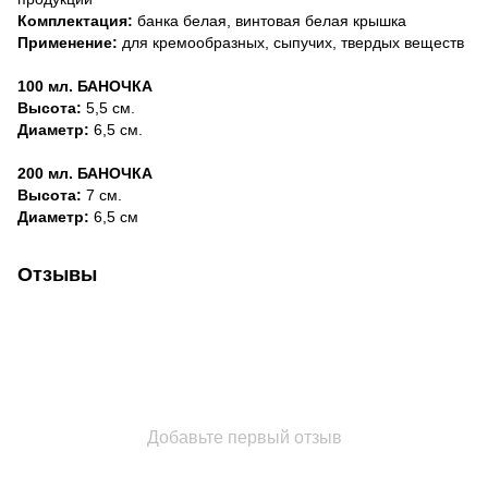
Комплектация:
банка белая, винтовая белая крышка
Применение:
для кремообразных, сыпучих, твердых веществ
100 мл. БАНОЧКА
Высота:
5,5 cм.
Диаметр:
6,5 см.
200 мл. БАНОЧКА
Высота:
7 cм.
Диаметр:
6,5 см
Отзывы
Добавьте первый отзыв