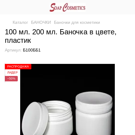
Каталог
БАНОЧКИ
Баночки для косметики
100 мл. 200 мл. Баночка в цвете,
пластик
Артикул:
Б100ББ1
РАСПРОДАЖА
ЛИДЕР
−50%