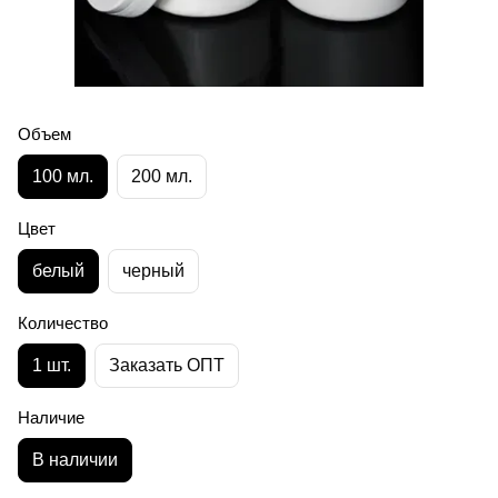
Объем
100 мл.
200 мл.
Цвет
белый
черный
Количество
1 шт.
Заказать ОПТ
Наличие
В наличии