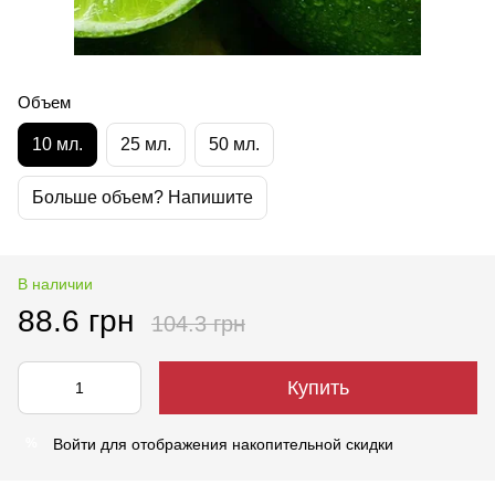
Объем
10 мл.
25 мл.
50 мл.
Больше объем? Напишите
В наличии
88.6 грн
104.3 грн
Купить
Войти
для отображения накопительной скидки
%