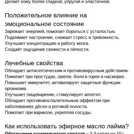
Делает кожу более гладкой, упругой и эластичной.
Положительное влияние на
эмоциональное состояние
Заряжает энергией, помогает бороться с усталостью.
Поднимает настроение, снижает стресс и тревожность.
Улучшает концентрацию и работу мозга.
Создаёт ощущение свежести и лёгкости.
Лечебные свойства
Обладает антисептическим и противовирусным действием.
Помогает при простудах, гриппе, боли в горле и насморке.
Повышает иммунитет, активизирует защитные функции
организма.
Улучшает пищеварение, стимулирует аппетит.
Обладает противовоспалительным эффектом при
заболеваниях дёсен и ротовой полости.
Помогает при варикозе, укрепляя сосуды.
Как использовать эфирное масло лайма?
Обогащение косметических средств
– 2-3 капли на 10 г