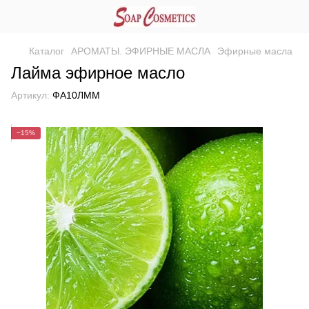
Каталог
АРОМАТЫ. ЭФИРНЫЕ МАСЛА
Эфирные масла
Лайма эфирное масло
Артикул:
ФА10ЛММ
−15%