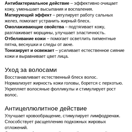
Антибактериальное действие
– эффективно очищает
кожу, уменьшает высыпания и воспаления.
Матирующий эффект
– регулирует работу сальных
желез, помогает устранить жирный блеск.
Омолаживающие свойства
– подтягивает кожу,
разглаживает морщины, улучшает эластичность.
Отбеливание кожи
– помогает осветлить пигментные
пятна, веснушки и следы от акне.
Тонизирует и освежает
– усиливает естественное сияние
кожи и выравнивает цвет лица.
Уход за волосами
Восстанавливает естественный блеск волос.
Нормализует жирность кожи головы, борется с перхотью.
Укрепляет волосяные фолликулы и стимулирует рост
волос.
Антицеллюлитное действие
Улучшает кровообращение, стимулирует лимфодренаж.
Способствует расщеплению подкожных жировых
отложений.