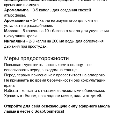
крема или шампуня.
Аромалампа
– 3-5 капель для создания свежей
атмосферы.
Аромаванны
– 3-4 капли на эмульгатор для снятия
усталости и расслабления.
Массаж
– 5 капель на 10 г базового масла для улучшения
циркуляции крови.
Ингаляции
– 2-3 капли на 200 мл воды для облегчения
дыхания при простудах.
Меры предосторожности
Повышает чувствительность кожи к солнцу – не
использовать перед выходом на солнце.
Перед первым применением провести тест на аллергию.
Не применять во время беременности без консультации
врача.
Избегать контакта с глазами и слизистыми оболочками.
Хранить в тёмном, прохладном месте, вдали от детей.
Откройте для себя освежающую силу эфирного масла
лайма вместе с SoapCosmetics!