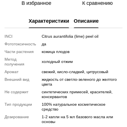
В избранное
К сравнению
Характеристики
Описание
INCI
Citrus aurantifolia (lime) peel oil
Фототоксичность
да
Части растения
кожица плодов
Метод
холодный отжим
получения
Аромат
свежий, кисло-сладкий, цитрусовый
Внешний вид
жидкость от светло-зеленого до желтого
цвета
Не содержит
синтетических примесей, красителей,
консервантов
Тип продукции
100% натуральное косметическое
средство
Дозирование
1-2 капли на 5 мл базового масла или
основы