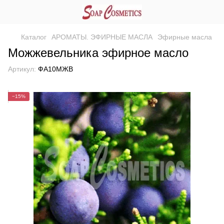
Каталог
АРОМАТЫ. ЭФИРНЫЕ МАСЛА
Эфирные масла
Можжевельника эфирное масло
Артикул:
ФА10МЖВ
−15%