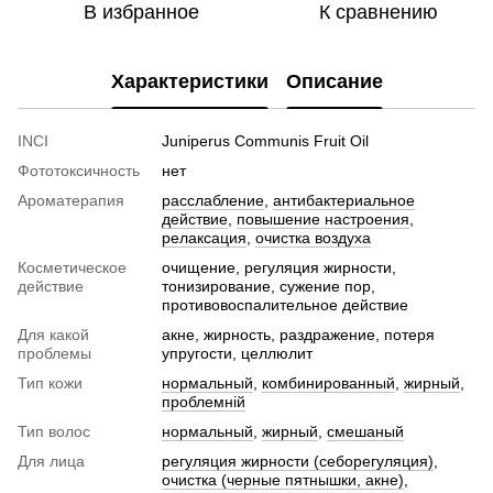
В избранное
К сравнению
Характеристики
Описание
INCI
Juniperus Communis Fruit Oil
Фототоксичность
нет
Ароматерапия
расслабление
,
антибактериальное
действие
,
повышение настроения
,
релаксация
,
очистка воздуха
Косметическое
очищение, регуляция жирности,
действие
тонизирование, сужение пор,
противовоспалительное действие
Для какой
акне, жирность, раздражение, потеря
проблемы
упругости, целлюлит
Тип кожи
нормальный
,
комбинированный
,
жирный
,
проблемній
Тип волос
нормальный
,
жирный
,
смешаный
Для лица
регуляция жирности (себорегуляция)
,
очистка (черные пятнышки, акне)
,