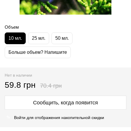
Объем
10 мл.
25 мл.
50 мл.
Больше объем? Напишите
Нет в наличии
59.8 грн
70.4 грн
Сообщить, когда появится
Войти
для отображения накопительной скидки
%