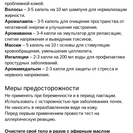
проблемной кожей.
Волосы
– 3-5 капель на 10 мл шампуня для нормализации
жирности.
Аромалампа
– 3-5 капель для очищения пространства от
негативной энергии и улучшения настроения.
Аромаванна
– 3-4 капли на эмульгатор для релаксации,
снятия напряжения и выведения токсинов.
Массаж
– 5 капель на 10 г основы для стимуляции
кровообращения, уменьшения целлюлита.
Ингаляции
– 2-3 капли на 200 мл воды для профилактики
простудных заболеваний.
Аромамедальон
– 2-3 капли для защиты от стресса и
нервного напряжения.
Меры предосторожности
Не применять при беременности и в период лактации.
Использовать с осторожностью при заболеваниях почек.
Не наносить в неразбавленном виде на кожу.
Перед первым применением провести тест на
аллергическую реакцию.
Очистите своё тело и разум с эфирным маслом