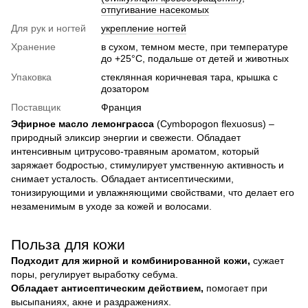
отпугивание насекомых
Для рук и ногтей
укрепление ногтей
Хранение
в сухом, темном месте, при температуре
до +25°C, подальше от детей и животных
Упаковка
стеклянная коричневая тара, крышка с
дозатором
Поставщик
Франция
Эфирное масло лемонграсса
(Cymbopogon flexuosus) –
природный эликсир энергии и свежести. Обладает
интенсивным цитрусово-травяным ароматом, который
заряжает бодростью, стимулирует умственную активность и
снимает усталость. Обладает антисептическими,
тонизирующими и увлажняющими свойствами, что делает его
незаменимым в уходе за кожей и волосами.
Польза для кожи
Подходит для жирной и комбинированной кожи,
сужает
поры, регулирует выработку себума.
Обладает антисептическим действием,
помогает при
высыпаниях, акне и раздражениях.