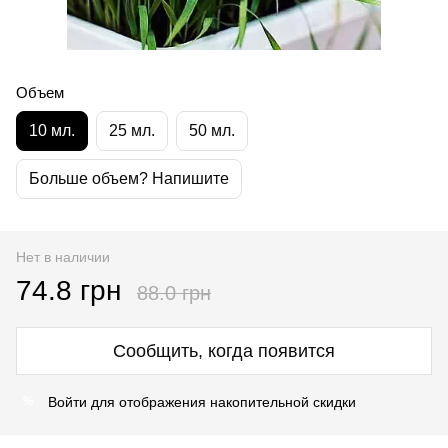
Объем
10 мл.
25 мл.
50 мл.
Больше объем? Напишите
Нет в наличии
74.8 грн
88.0 грн
Сообщить, когда появится
Войти
для отображения накопительной скидки
%