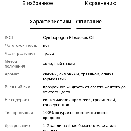
В избранное
К сравнению
Характеристики
Описание
INCI
Cymbopogon Flexuosus Oil
Фототоксичность
нет
Части растения
трава
Метод
холодный отжим
получения
Аромат
свежий, лимонный, травяной, слегка
горьковатый
Внешний вид
прозрачная жидкость от светло-желтого до
желтого цвета
Не содержит
синтетических примесей, красителей,
консервантов
Тип продукции
100% натуральное косметическое
средство
Дозирование
1-2 капли на 5 мл базового масла или
основы