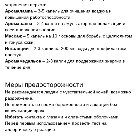
устранения перхоти.
Аромалампа
– 3-5 капель для очищения воздуха и
повышения работоспособности.
Аромаванна
– 3-4 капли на эмульгатор для релаксации и
восстановления энергии.
Массаж
– 5 капель на 10 г основы для борьбы с целлюлитом
и тонуса кожи.
Ингаляции
– 2-3 капли на 200 мл воды для профилактики
простуд.
Аромамедальон
– 2-3 капли для поддержания энергии в
течение дня.
Меры предосторожности
Не рекомендуется людям с чувствительной кожей, возможно
раздражение.
Не применять во время беременности и лактации без
консультации врача.
Избегать контакта с глазами и слизистыми оболочками.
Перед первым использованием провести тест на
аллергическую реакцию.