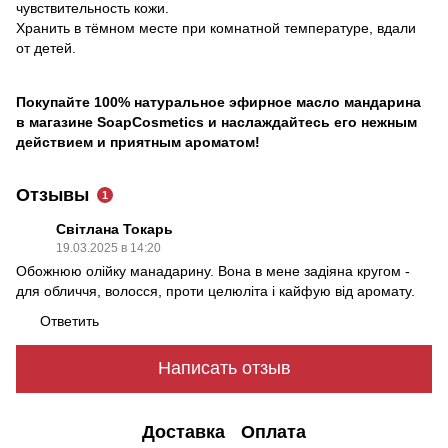
чувствительность кожи.
Хранить в тёмном месте при комнатной температуре, вдали
от детей.
Покупайте 100% натуральное эфирное масло мандарина
в магазине SoapCosmetics и наслаждайтесь его нежным
действием и приятным ароматом!
Отзывы
1
Світлана Токарь
19.03.2025 в 14:20
Обожнюю олійку манадарину. Вона в мене задіяна кругом -
для обличчя, волосся, проти целюліта і кайфую від аромату.
Ответить
Написать отзыв
Доставка
Оплата