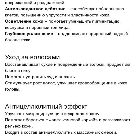
повреждений и раздражений.
Антиоксидантное действие
– способствует обновлению
клеток, повышению упругости и эластичности кожи.
Осветление кожи
– помогает уменьшить пигментацию,
веснушки и неровный тон лица.
Глубокое увлажнение
– поддерживает природный водный
баланс кожи.
Уход за волосами
Восстанавливает сухие и поврежденные волосы, придаёт им
блеск и силу.
Помогает устранить зуд и перхоть.
Стимулирует рост волос, улучшает кровообращение в коже
головы.
Антицеллюлитный эффект
Улучшает микроциркуляцию и укрепляет кожу.
Помогает бороться с «апельсиновой коркой» и разглаживает
рельеф кожи.
Входит в состав антицеллюлитных массажных смесей.