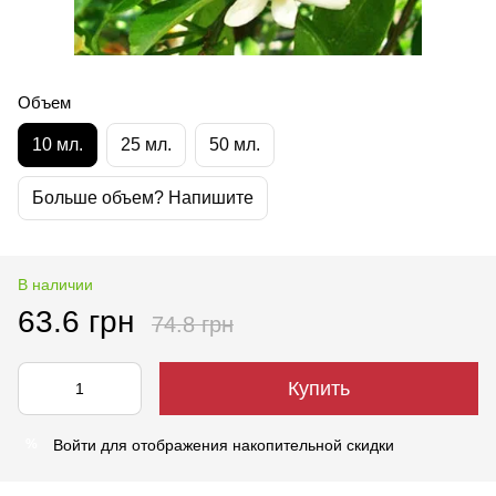
Объем
10 мл.
25 мл.
50 мл.
Больше объем? Напишите
В наличии
63.6 грн
74.8 грн
Купить
Войти
для отображения накопительной скидки
%