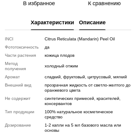
В избранное
К сравнению
Характеристики
Описание
INCI
Citrus Reticulata (Mandarin) Peel Oil
Фототоксичность
да
Части растения
кожица плодов
Метод
холодный отжим
получения
Аромат
сладкий, фруктовый, цитрусовый, мягкий
Внешний вид
прозрачная жидкость от светло-желтого до
оранжевого цвета
Не содержит
синтетических примесей, красителей,
консервантов
Тип продукции
100% натуральное косметическое
средство
Дозирование
1-2 капли на 5 мл базового масла или
основы