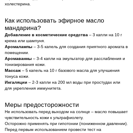
холестерина.
Как использовать эфирное масло
мандарина?
Добавление в косметические средства
– 3 капли на 10 г
крема или шампуня.
Аромалампы
– 3-5 капель для создания приятного аромата в
помещении.
Аромаванны
– 3-4 капли на эмульгатор для расслабления и
тонизирования кожи.
Массаж
– 5 капель на 10 г базового масла для улучшения
тонуса кожи.
Ингаляции
– 2-3 капли на 200 мл воды при простудах или
для укрепления иммунитета.
Меры предосторожности
Не использовать перед выходом на солнце – масло повышает
чувствительность кожи к ультрафиолету.
Осторожно применять при гипотонии (пониженном давлении).
Перед первым использованием провести тест на