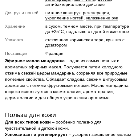
антибактериальное действие
Для рук и ногтей
питание кожи рук
,
регенерация
,
укрепление ногтей
,
увлажнение рук
Хранение
в сухом, темном месте, при температуре
до +25°C, подальше от детей и животных
Упаковка
стеклянная коричневая тара, крышка с
дозатором
Поставщик
Франция
Эфирное масло мандарина
– одно из самых нежных и
ароматных эфирных масел. Получается путем холодного
отжима свежей цедры мандарина, сохраняя все природные
полезные свойства. Обладает сладким, свежим цитрусовым
ароматом с легкими фруктовыми нотами. Масло мандарина
широко используется в косметологии, ароматерапии,
дерматологии и для общего укрепления организма.
Польза для кожи
Для всех типов кожи
– особенно полезно для
чувствительной и детской кожи.
Успокаивает и регенерирует
– ускоряет заживление мелких