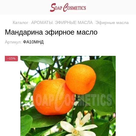
Каталог
АРОМАТЫ. ЭФИРНЫЕ МАСЛА
Эфирные масла
Мандарина эфирное масло
Артикул:
ФА10МНД
−15%