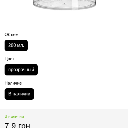
Объем
280 мл.
Цвет
прозрачный
Наличие
В наличии
В наличии
7.9 грн