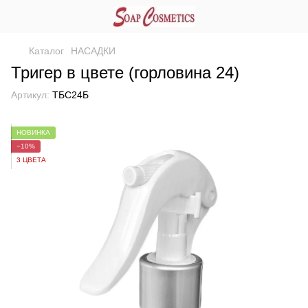
Каталог
НАСАДКИ
Тригер в цвете (горловина 24)
Артикул:
ТБС24Б
НОВИНКА
−10%
3 ЦВЕТА