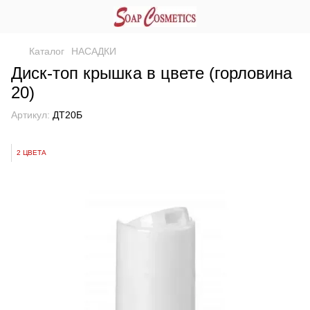
Каталог
НАСАДКИ
Диск-топ крышка в цвете (горловина
20)
Артикул:
ДТ20Б
2 ЦВЕТА