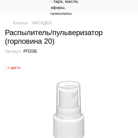
Каталог
НАСАДКИ
Распылитель/пульверизатор
(горловина 20)
Артикул:
РП20Б
2 ЦВЕТА