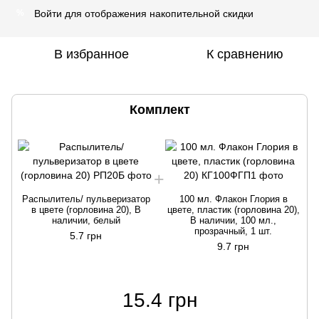
Войти
для отображения накопительной скидки
%
В избранное
К сравнению
Комплект
Распылитель/ пульверизатор
100 мл. Флакон Глория в
в цвете (горловина 20), В
цвете, пластик (горловина 20),
наличии, белый
В наличии, 100 мл.,
прозрачный, 1 шт.
5.7 грн
9.7 грн
15.4 грн