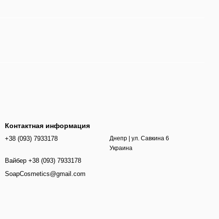
Контактная информация
+38 (093) 7933178
Днепр | ул. Савкина 6
Украина
Вайбер +38 (093) 7933178
SoapCosmetics@gmail.com