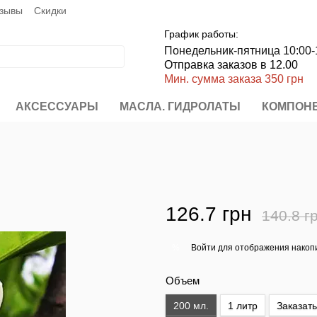
зывы
Скидки
График работы:
Понедельник-пятница 10:00-
Отправка заказов в 12.00
Мин. сумма заказа 350 грн
АКСЕССУАРЫ
МАСЛА. ГИДРОЛАТЫ
КОМПОН
126.7 грн
140.8 г
Войти
для отображения накопи
%
Объем
200 мл.
1 литр
Заказать