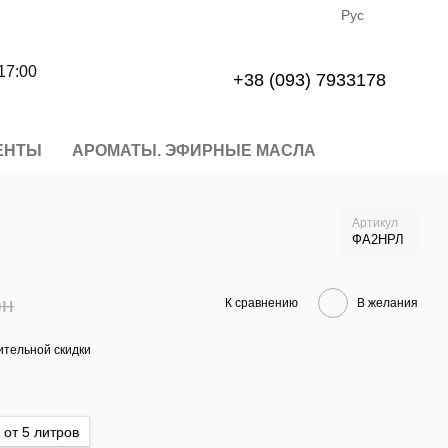
Рус
17:00
+38 (093) 7933178
ЕНТЫ
АРОМАТЫ. ЭФИРНЫЕ МАСЛА
Артикул
ФА2НРЛ
рн
К сравнению
В желания
тельной скидки
 от 5 литров