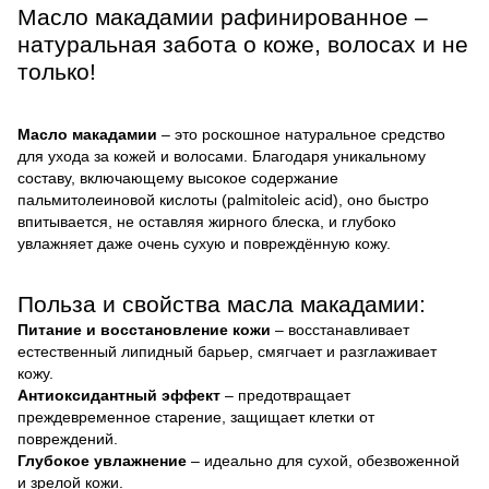
Масло макадамии рафинированное –
натуральная забота о коже, волосах и не
только!
Масло макадамии
– это роскошное натуральное средство
для ухода за кожей и волосами. Благодаря уникальному
составу, включающему высокое содержание
пальмитолеиновой кислоты (palmitoleic acid), оно быстро
впитывается, не оставляя жирного блеска, и глубоко
увлажняет даже очень сухую и повреждённую кожу.
Польза и свойства масла макадамии:
Питание и восстановление кожи
– восстанавливает
естественный липидный барьер, смягчает и разглаживает
кожу.
Антиоксидантный эффект
– предотвращает
преждевременное старение, защищает клетки от
повреждений.
Глубокое увлажнение
– идеально для сухой, обезвоженной
и зрелой кожи.