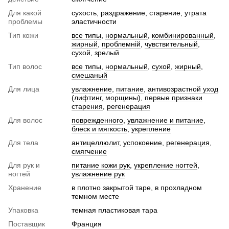
Для какой
сухость, раздражение, старение, утрата
проблемы
эластичности
Тип кожи
все типы
,
нормальный
,
комбинированный
,
жирный
,
проблемній
,
чувствительный
,
сухой
,
зрелый
Тип волос
все типы
,
нормальный
,
сухой
,
жирный
,
смешаный
Для лица
увлажнение
,
питание
,
антивозрастной уход
(лифтинг, морщины)
,
первые признаки
старения
,
регенерация
Для волос
поврежденного
,
увлажнение и питание
,
блеск и мягкость
,
укрепление
Для тела
антицеллюлит
,
успокоение
,
регенерация
,
смягчение
Для рук и
питание кожи рук
,
укрепление ногтей
,
ногтей
увлажнение рук
Хранение
в плотно закрытой таре, в прохладном
темном месте
Упаковка
темная пластиковая тара
Поставщик
Франция