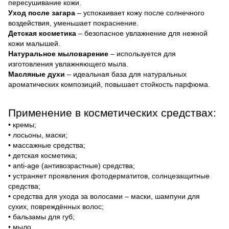
пересушивание кожи.
Уход после загара
– успокаивает кожу после солнечного
воздействия, уменьшает покраснение.
Детская косметика
– безопасное увлажнение для нежной
кожи малышей.
Натуральное мыловарение
– используется для
изготовления увлажняющего мыла.
Масляные духи
– идеальная база для натуральных
ароматических композиций, повышает стойкость парфюма.
Применение в косметических средствах:
• кремы;
• лосьоны, маски;
• массажные средства;
• детская косметика;
• anti-age (антивозрастные) средства;
• устраняет проявления фотодерматитов, солнцезащитные
средства;
• средства для ухода за волосами – маски, шампуни для
сухих, повреждённых волос;
• бальзамы для губ;
• мыло.