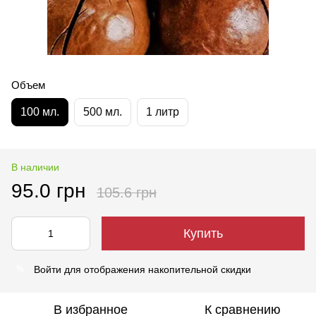
Объем
100 мл.
500 мл.
1 литр
В наличии
95.0 грн
105.6 грн
Купить
Войти
для отображения накопительной скидки
%
В избранное
К сравнению