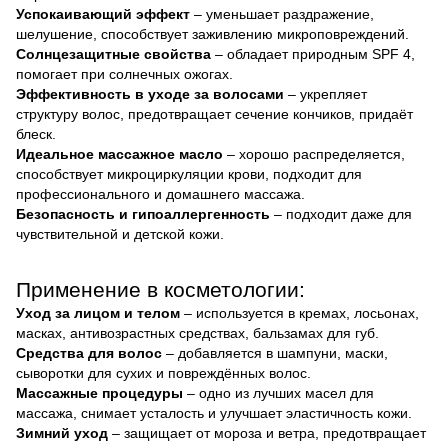
Успокаивающий эффект
– уменьшает раздражение,
шелушение, способствует заживлению микроповреждений.
Солнцезащитные свойства
– обладает природным SPF 4,
помогает при солнечных ожогах.
Эффективность в уходе за волосами
– укрепляет
структуру волос, предотвращает сечение кончиков, придаёт
блеск.
Идеальное массажное масло
– хорошо распределяется,
способствует микроциркуляции крови, подходит для
профессионального и домашнего массажа.
Безопасность и гипоаллергенность
– подходит даже для
чувствительной и детской кожи.
Применение в косметологии:
Уход за лицом и телом
– используется в кремах, лосьонах,
масках, антивозрастных средствах, бальзамах для губ.
Средства для волос
– добавляется в шампуни, маски,
сыворотки для сухих и повреждённых волос.
Массажные процедуры
– одно из лучших масел для
массажа, снимает усталость и улучшает эластичность кожи.
Зимний уход
– защищает от мороза и ветра, предотвращает