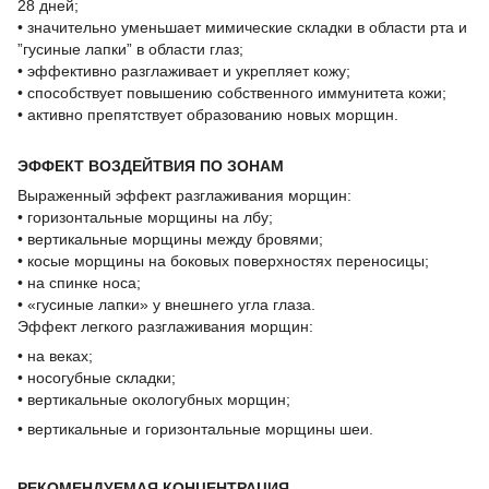
28 дней;
• значительно уменьшает мимические складки в области рта и
”гусиные лапки” в области глаз;
• эффективно разглаживает и укрепляет кожу;
• способствует повышению собственного иммунитета кожи;
• активно препятствует образованию новых морщин.
ЭФФЕКТ ВОЗДЕЙТВИЯ ПО ЗОНАМ
Выраженный эффект разглаживания морщин:
• горизонтальные морщины на лбу;
• вертикальные морщины между бровями;
• косые морщины на боковых поверхностях переносицы;
• на спинке носа;
• «гусиные лапки» у внешнего угла глаза.
Эффект легкого разглаживания морщин:
• на веках;
• носогубные складки;
• вертикальные окологубных морщин;
• вертикальные и горизонтальные морщины шеи.
РЕКОМЕНДУЕМАЯ КОНЦЕНТРАЦИЯ