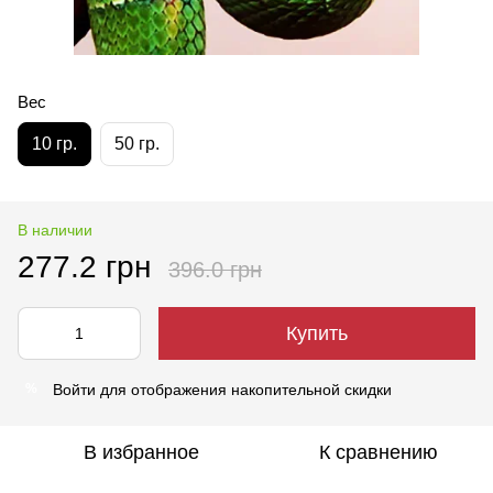
Вес
10 гр.
50 гр.
В наличии
277.2 грн
396.0 грн
Купить
Войти
для отображения накопительной скидки
%
В избранное
К сравнению