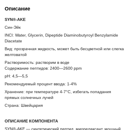
Описание
SYN®-AKE
Син-Эйк
INCI: Water, Glycerin, Dipeptide Diaminobutyroyl Benzylamide
Diacetate
Вид: прозрачная жидкость, может быть бесцветной или слегка
желтоватой
Растворимость: растворим в воде
Содержание пептидов: 2400—2600 ppm
pH: 4,5—5,5
Рекомендуемый процент ввода: 1-4%
Хранение: при температуре 4-7°С, избегать попадания
прямых солнечных лучей
Страна: Швейцария
ОПИСАНИЕ КОМПОНЕНТА
SYN®-AKE — синтетический пептид, миорелаксант, мощный