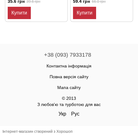
35.6 грн
59.4 грн
39.6 грн
66.0 грн
Купити
Купити
+38 (093) 7933178
Контактна інформація
Повна версія сайту
Мапа сайту
© 2013
З любов'ю та турботою для вас
Укр
Рус
Інтернет-магазин створений з Хорошоп