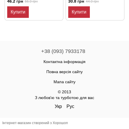
46.2 грн
30.8 грн
66.0 грн
44.0 грн
Купити
Купити
+38 (093) 7933178
Контактна інформація
Повна версія сайту
Мапа сайту
© 2013
З любов'ю та турботою для вас
Укр
Рус
Інтернет-магазин створений з Хорошоп