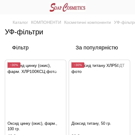
Каталог
КОМПОНЕНТИ
Косметичні компоненти
УФ-фільтр
УФ-фільтри
Фільтр
За популярністю
−30%
−30%
Оксид цинку (окис), фарм.,
Діоксид титану, 50 гр.
100 гр.