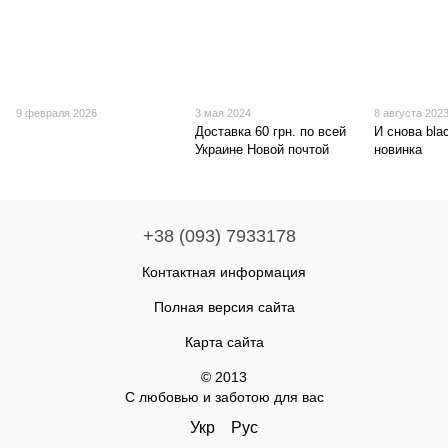
9 февраля 2026
3 мая 2024
8 августа 202
Доставка 60 грн. по всей
И снова blac
Украине Новой почтой
новинка
+38 (093) 7933178
Контактная информация
Полная версия сайта
Карта сайта
© 2013
С любовью и заботою для вас
Укр
Рус