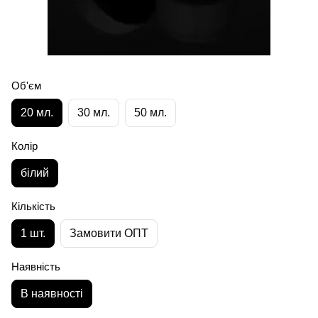
Об'єм
20 мл.
30 мл.
50 мл.
Колір
білий
Кількість
1 шт.
Замовити ОПТ
Наявність
В наявності