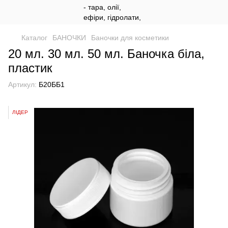
Каталог
БАНОЧКИ
Баночки для косметики
20 мл. 30 мл. 50 мл. Баночка біла,
пластик
Артикул:
Б20ББ1
ЛІДЕР