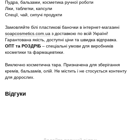
Пудра, бальзами, косметика ручної роботи
Ліки, таблетки, капсули
Спеції, чай, сипучі продукти
Замовляйте білі пластикові баночки в інтернет-магазині
soapcosmetics.com.ua
з доставкою по всій Україні!
Гарантована якість, доступні ціни та швидка відправка.
ОПТ та РОЗДРІБ
– спеціальні умови для виробників
косметики та фармацевтики.
Виключно косметична тара. Призначена для зберігання
кремів, бальзамів, олій. Не містить і не стосується контенту
для дорослих.
Відгуки