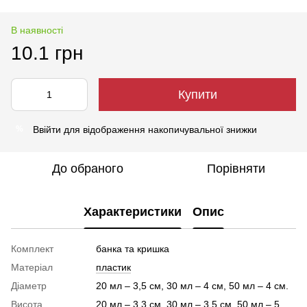
В наявності
10.1 грн
Купити
Ввійти
для відображення накопичувальної знижки
%
До обраного
Порівняти
Характеристики
Опис
Комплект
банка та кришка
Матеріал
пластик
Діаметр
20 мл – 3,5 см, 30 мл – 4 см, 50 мл – 4 см.
Висота
20 мл – 3,3 см, 30 мл – 3,5 см, 50 мл – 5