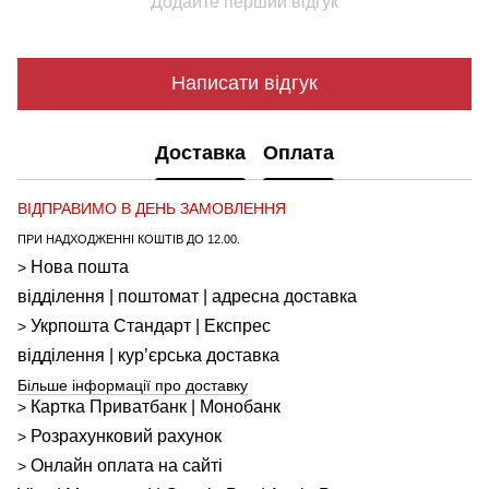
Додайте перший відгук
Написати відгук
Доставка
Оплата
ВІДПРАВИМО В ДЕНЬ ЗАМОВЛЕННЯ
ПРИ НАДХОДЖЕННІ КОШТІВ ДО 12.00.
Нова пошта
>
відділення | поштомат | адресна доставка
Укрпошта
Стандарт
| Експрес
>
відділення | кур’єрська доставка
Більше інформації про доставку
Картка Приватбанк | Монобанк
>
Розрахунковий рахунок
>
Онлайн оплата на сайті
>