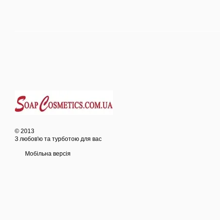
© 2013
З любов'ю та турботою для вас
Мобільна версія