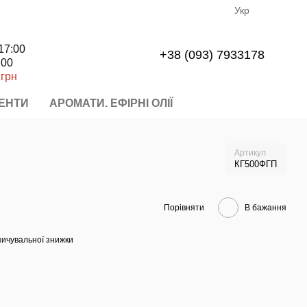
Укр
17:00
+38 (093) 7933178
.00
 грн
ЕНТИ
АРОМАТИ. ЕФІРНІ ОЛІЇ
Артикул
КГ500ФГП
Порівняти
В бажання
ичувальної знижки