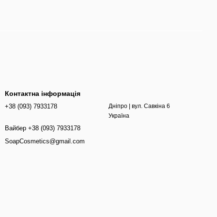
Контактна інформація
+38 (093) 7933178
Дніпро | вул. Савкіна 6
Україна
Вайбер +38 (093) 7933178
SoapCosmetics@gmail.com