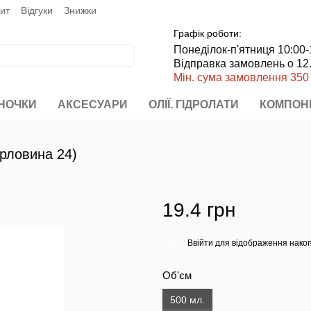
пит
Відгуки
Знижки
Графік роботи:
Понеділок-п'ятниця 10:00-
Відправка замовлень о 12
Мін. сума замовлення 350
НОЧКИ
АКСЕСУАРИ
ОЛІЇ. ГІДРОЛАТИ
КОМПОН
орловина 24)
19.4 грн
Ввійти
для відображення накоп
%
Об'єм
500 мл.