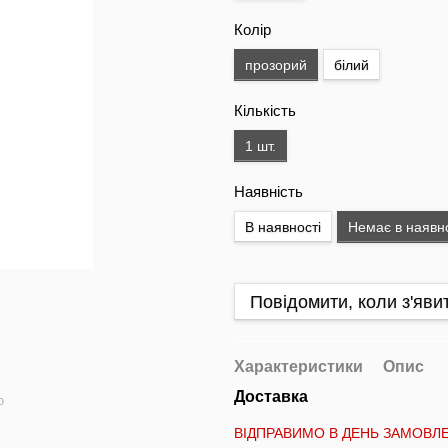
Колір
прозорий
білий
Кількість
1 шт.
Наявність
В наявності
Немає в наявно
Повідомити, коли з'яви
Характеристики
Опис
Доставка
ю
ВІДПРАВИМО В ДЕНЬ ЗАМОВЛ