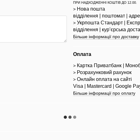
ПРИ НАДХОДЖЕННІ КОШТІВ ДО 12.00.
Нова пошта
>
відділення | поштомат | адр
Укрпошта
Стандарт
| Експ
>
відділення | кур’єрська дост
Більше інформації про доставку
Оплата
Картка Приватбанк | Моно
>
Розрахунковий рахунок
>
Онлайн оплата на сайті
>
Visa | Mastercard | Google Pa
Більше інформації про оплату