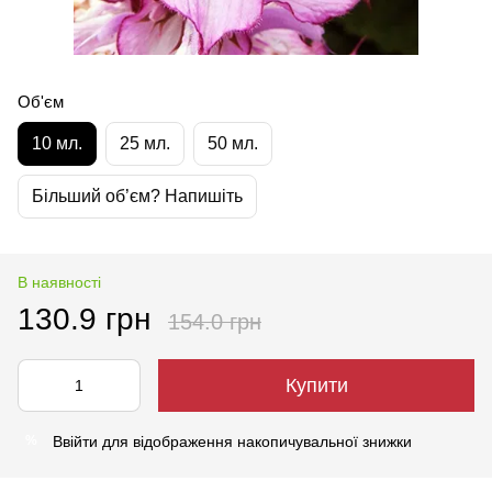
Об'єм
10 мл.
25 мл.
50 мл.
Більший об’єм? Напишіть
В наявності
130.9 грн
154.0 грн
Купити
Ввійти
для відображення накопичувальної знижки
%