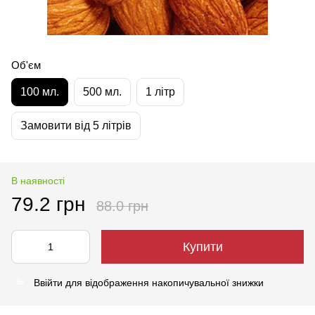
Об'єм
100 мл.
500 мл.
1 літр
Замовити від 5 літрів
В наявності
79.2 грн
88.0 грн
Купити
Ввійти
для відображення накопичувальної знижки
%