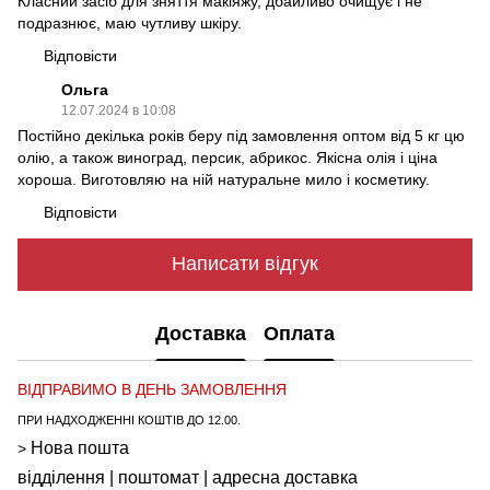
Класний засіб для зняття макіяжу, дбайливо очищує і не
подразнює, маю чутливу шкіру.
Відповісти
Ольга
12.07.2024 в 10:08
Постійно декілька років беру під замовлення оптом від 5 кг цю
олію, а також виноград, персик, абрикос. Якісна олія і ціна
хороша. Виготовляю на ній натуральне мило і косметику.
Відповісти
Написати відгук
Доставка
Оплата
ВІДПРАВИМО В ДЕНЬ ЗАМОВЛЕННЯ
ПРИ НАДХОДЖЕННІ КОШТІВ ДО 12.00.
Нова пошта
>
відділення | поштомат | адресна доставка