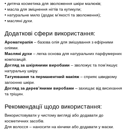
• дитяча косметика для зволоження шкіри малюків;
• масла для зміцнення нігтів та кутикули;
• натуральне мило (додає м’якості та зволоження);
• масляні духи.
Додаткові сфери використання:
Ароматерапія
– базова олія для змішування з ефірними
оліями.
Масляні духи
– легка основа для натуральних парфумерних
композицій.
Догляд за шкіряними виробами
– зволожує та пом’якшує
натуральну шкіру.
Татуювання та перманентний макіяж
– сприяє швидкому
загоєнню шкіри.
Догляд за дерев’яними виробами
– захищає від висихання
та тріщин.
Рекомендації щодо використання:
Використовувати у чистому вигляді або додавати до
косметичних засобів.
Для волосся – наносити на кінчики або додавати у маски.